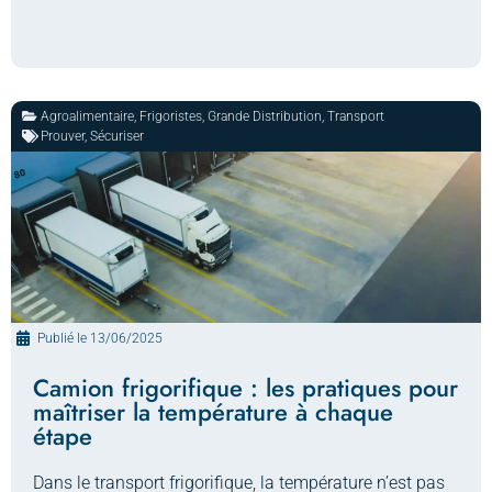
Agroalimentaire
,
Frigoristes
,
Grande Distribution
,
Transport
Prouver
,
Sécuriser
Publié le
13/06/2025
Camion frigorifique : les pratiques pour
maîtriser la température à chaque
étape
Dans le transport frigorifique, la température n’est pas