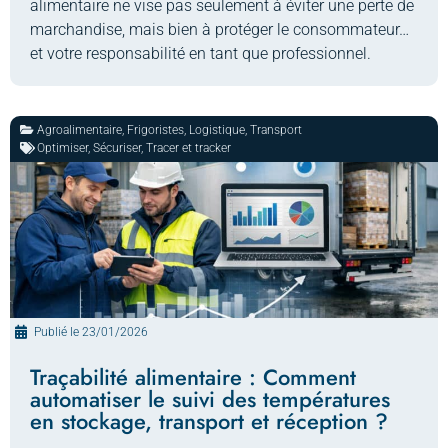
alimentaire ne vise pas seulement à éviter une perte de
marchandise, mais bien à protéger le consommateur…
et votre responsabilité en tant que professionnel.
Agroalimentaire
,
Frigoristes
,
Logistique
,
Transport
Optimiser
,
Sécuriser
,
Tracer et tracker
Publié le
23/01/2026
Traçabilité alimentaire : Comment
automatiser le suivi des températures
en stockage, transport et réception ?