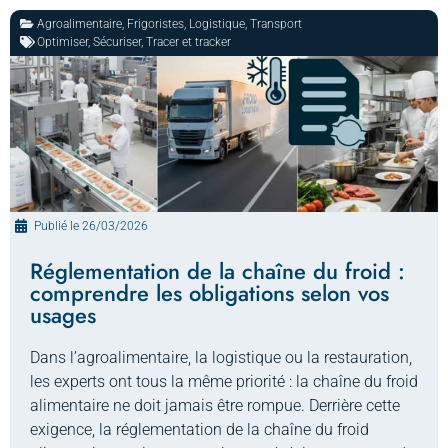
Agroalimentaire
,
Frigoristes
,
Logistique
,
Transport
Optimiser
,
Sécuriser
,
Tracer et tracker
Publié le
26/03/2026
Réglementation de la chaîne du froid :
comprendre les obligations selon vos
usages
Dans l’agroalimentaire, la logistique ou la restauration,
les experts ont tous la même priorité : la chaîne du froid
alimentaire ne doit jamais être rompue. Derrière cette
exigence, la réglementation de la chaîne du froid