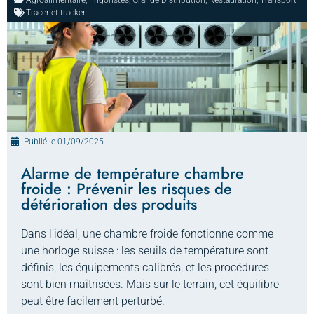
Agroalimentaire
,
Frigoristes
,
Grande Distribution
,
Restauration
,
Transport
Tracer et tracker
Publié le
01/09/2025
Alarme de température chambre
froide : Prévenir les risques de
détérioration des produits
Dans l’idéal, une chambre froide fonctionne comme
une horloge suisse : les seuils de température sont
définis, les équipements calibrés, et les procédures
sont bien maîtrisées. Mais sur le terrain, cet équilibre
peut être facilement perturbé.