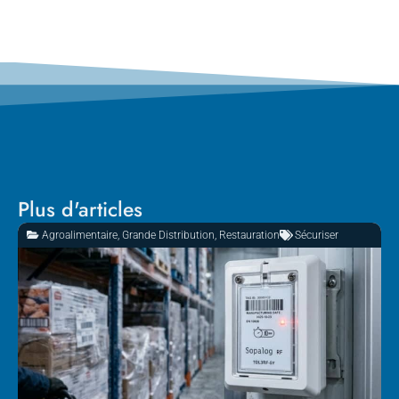
Plus d'articles
Agroalimentaire
,
Grande Distribution
,
Restauration
Sécuriser