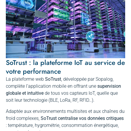
SoTrust : la plateforme IoT au service de
votre performance
La plateforme web
SoTrust
, développée par Sopalog,
complète l’application mobile en offrant une
supervision
globale et intuitive
de tous vos capteurs IoT, quelle que
soit leur technologie (BLE, LoRa, RF, RFID…).
Adaptée aux environnements multisites et aux chaînes du
froid complexes,
SoTrust centralise vos données critiques
: température, hygrométrie, consommation énergétique,