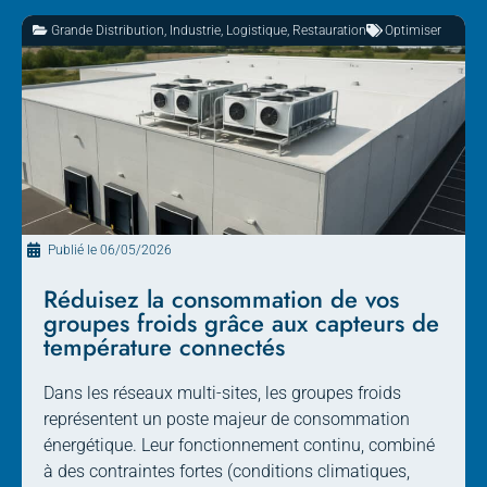
Grande Distribution
,
Industrie
,
Logistique
,
Restauration
Optimiser
Publié le
06/05/2026
Réduisez la consommation de vos
groupes froids grâce aux capteurs de
température connectés
Dans les réseaux multi-sites, les groupes froids
représentent un poste majeur de consommation
énergétique. Leur fonctionnement continu, combiné
à des contraintes fortes (conditions climatiques,