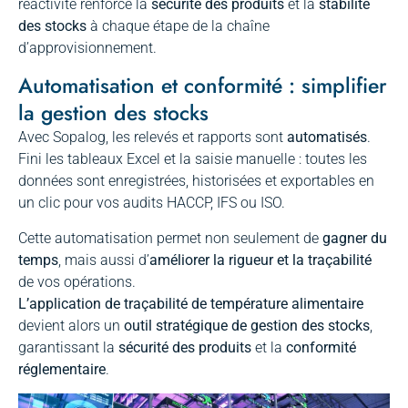
réactivité renforce la
sécurité des produits
et la
stabilité
des stocks
à chaque étape de la chaîne
d’approvisionnement.
Automatisation et conformité : simplifier
la gestion des stocks
Avec Sopalog, les relevés et rapports sont
automatisés
.
Fini les tableaux Excel et la saisie manuelle : toutes les
données sont enregistrées, historisées et exportables en
un clic pour vos audits HACCP, IFS ou ISO.
Cette automatisation permet non seulement de
gagner du
temps
, mais aussi d’
améliorer la rigueur et la traçabilité
de vos opérations.
L’application de traçabilité de température alimentaire
devient alors un
outil stratégique de gestion des stocks
,
garantissant la
sécurité des produits
et la
conformité
réglementaire
.