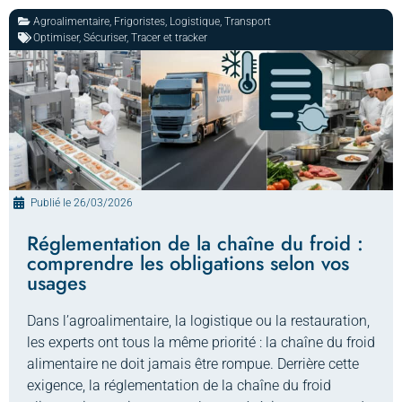
Agroalimentaire
,
Frigoristes
,
Logistique
,
Transport
Optimiser
,
Sécuriser
,
Tracer et tracker
Publié le
26/03/2026
Réglementation de la chaîne du froid :
comprendre les obligations selon vos
usages
Dans l’agroalimentaire, la logistique ou la restauration,
les experts ont tous la même priorité : la chaîne du froid
alimentaire ne doit jamais être rompue. Derrière cette
exigence, la réglementation de la chaîne du froid