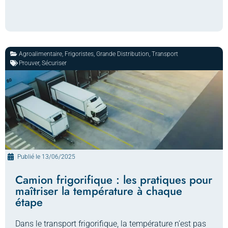
Agroalimentaire
,
Frigoristes
,
Grande Distribution
,
Transport
Prouver
,
Sécuriser
Publié le
13/06/2025
Camion frigorifique : les pratiques pour
maîtriser la température à chaque
étape
Dans le transport frigorifique, la température n’est pas