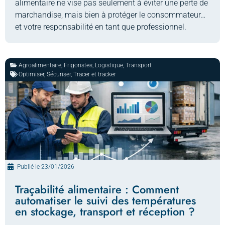
alimentaire ne vise pas seulement à éviter une perte de
marchandise, mais bien à protéger le consommateur…
et votre responsabilité en tant que professionnel.
Agroalimentaire
,
Frigoristes
,
Logistique
,
Transport
Optimiser
,
Sécuriser
,
Tracer et tracker
Publié le
23/01/2026
Traçabilité alimentaire : Comment
automatiser le suivi des températures
en stockage, transport et réception ?