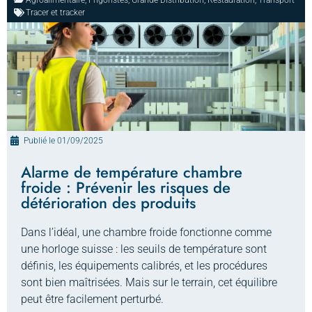
Agroalimentaire
,
Frigoristes
,
Grande Distribution
,
Restauration
,
Transport
Tracer et tracker
Publié le
01/09/2025
Alarme de température chambre
froide : Prévenir les risques de
détérioration des produits
Dans l’idéal, une chambre froide fonctionne comme
une horloge suisse : les seuils de température sont
définis, les équipements calibrés, et les procédures
sont bien maîtrisées. Mais sur le terrain, cet équilibre
peut être facilement perturbé.