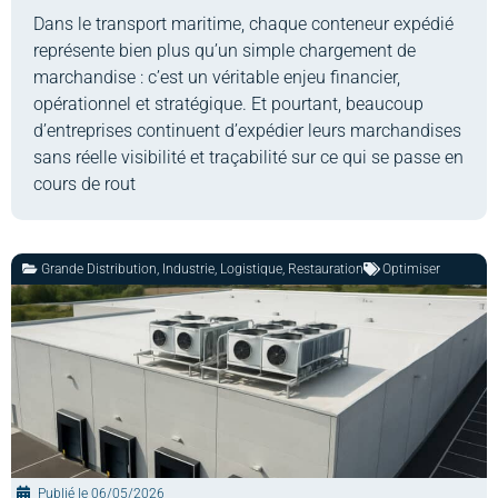
Dans le transport maritime, chaque conteneur expédié
représente bien plus qu’un simple chargement de
marchandise : c’est un véritable enjeu financier,
opérationnel et stratégique. Et pourtant, beaucoup
d’entreprises continuent d’expédier leurs marchandises
sans réelle visibilité et traçabilité sur ce qui se passe en
cours de rout
Grande Distribution
,
Industrie
,
Logistique
,
Restauration
Optimiser
Publié le
06/05/2026