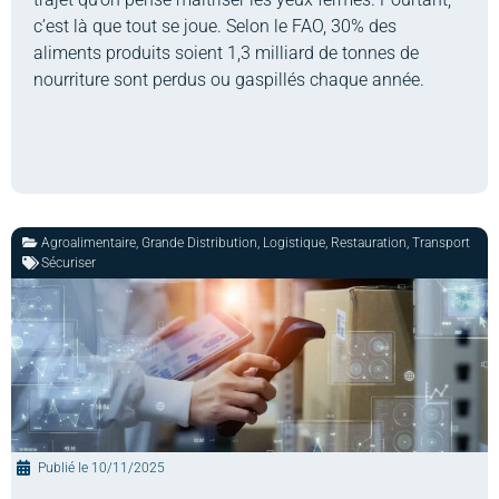
c’est là que tout se joue. Selon le FAO, 30% des
aliments produits soient 1,3 milliard de tonnes de
nourriture sont perdus ou gaspillés chaque année.
Agroalimentaire
,
Grande Distribution
,
Logistique
,
Restauration
,
Transport
Sécuriser
Publié le
10/11/2025