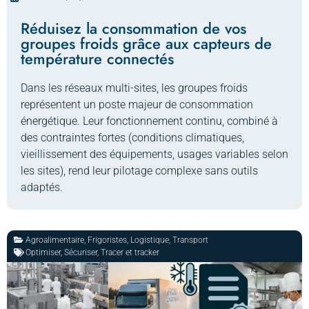
Réduisez la consommation de vos
groupes froids grâce aux capteurs de
température connectés
Dans les réseaux multi-sites, les groupes froids
représentent un poste majeur de consommation
énergétique. Leur fonctionnement continu, combiné à
des contraintes fortes (conditions climatiques,
vieillissement des équipements, usages variables selon
les sites), rend leur pilotage complexe sans outils
adaptés.
Agroalimentaire
,
Frigoristes
,
Logistique
,
Transport
Optimiser
,
Sécuriser
,
Tracer et tracker