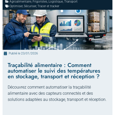
Agroalimentaire
,
Frigoristes
,
Logistique
,
Transport
Optimiser
,
Sécuriser
,
Tracer et tracker
Publié le
23/01/2026
Traçabilité alimentaire : Comment
automatiser le suivi des températures
en stockage, transport et réception ?
Découvrez comment automatiser la traçabilité
alimentaire avec des capteurs connectés et des
solutions adaptées au stockage, transport et réception.