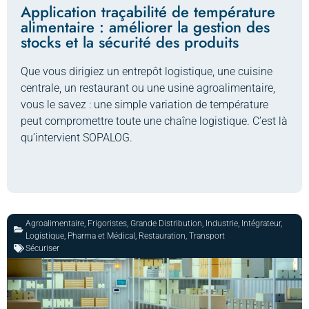
Application traçabilité de température
alimentaire : améliorer la gestion des
stocks et la sécurité des produits
Que vous dirigiez un entrepôt logistique, une cuisine
centrale, un restaurant ou une usine agroalimentaire,
vous le savez : une simple variation de température
peut compromettre toute une chaîne logistique. C’est là
qu’intervient SOPALOG.
Agroalimentaire
,
Frigoristes
,
Grande Distribution
,
Industrie
,
Intégrateur
,
Logistique
,
Pharma et Médical
,
Restauration
,
Transport
Sécuriser