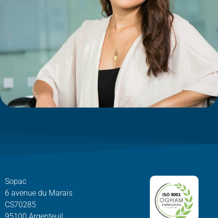
Sopac
6 avenue du Marais
CS70285
95100 Argenteuil