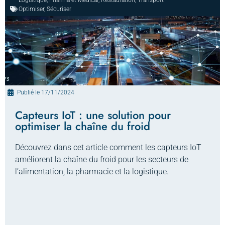
Logistique
,
Pharma et Médical
,
Restauration
,
Transport
Optimiser
,
Sécuriser
Publié le
17/11/2024
Capteurs IoT : une solution pour
optimiser la chaîne du froid
Découvrez dans cet article comment les capteurs IoT
améliorent la chaîne du froid pour les secteurs de
l’alimentation, la pharmacie et la logistique.